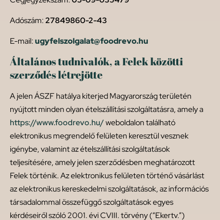
Adószám:
27849860-2-43
E-mail:
ugyfelszolgalat@foodrevo.hu
Általános tudnivalók, a Felek közötti
szerződés létrejötte
A jelen ÁSZF hatálya kiterjed Magyarország területén
nyújtott minden olyan ételszállítási szolgáltatásra, amely a
https://www.foodrevo.hu/
weboldalon található
elektronikus megrendelő felületen keresztül vesznek
igénybe, valamint az ételszállítási szolgáltatások
teljesítésére, amely jelen szerződésben meghatározott
Felek történik. Az elektronikus felületen történő vásárlást
az elektronikus kereskedelmi szolgáltatások, az információs
társadalommal összefüggő szolgáltatások egyes
kérdéseiről szóló 2001. évi CVIII. törvény (“Ekertv.”)