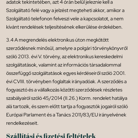
adatok tekintetében, azt 4 órán belül jeleznie kell a
Szolgáltató felé vagy a jelzést megteheti akkor, amikor a
Szolgáltató telefonon felveszi vele a kapcsolatot, a nem
kívánt rendelések teljesítésének elkerülése érdekében.
3.4 A megrendelés elektronikus úton megkötött
szerződésnek minősül, amelyre a polgári törvénykönyvről
szóló 2013. évi V. törvény, az elektronikus kereskedelmi
szolgáltatások, valamint az információs társadalommal
összefüggő szolgáltatások egyes kérdéseiről szóló 2001.
évi CVIII. törvényben foglaltak irányadóak. A szerződés a
fogyasztó és a vállalkozás közötti szerződések részletes
szabályairól szóló 45/2014 (II.26.) Korm. rendelet hatálya
alá tartozik, és szem előtt tartja a fogyasztók jogairól szóló
Európai Parlament és a Tanács 2011/83/EU irányelvének
rendelkezéseit.
Szállítási és fizetési feltételek