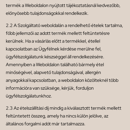
termék a Weboldalon nyújtott tájékoztatásnál kedvezőbb,
előnyösebb tulajdonságokkal rendelkezik.
2.2 A Szolgáltató weboldalán a rendelhető ételek tartalma,
főbb jellemzői az adott termék mellett feltüntetésre
kerülnek. Ha a vásárlás előtt a termékkel, étellel
kapcsolatban az Ügyfélnek kérdése merülne fel,
ügyfélszolgálatunk készséggel áll rendelkezésére.
Amennyiben a Weboldalon található bármely étel
minőségével, alapvető tulajdonságával, allergén
anyagokkal
kapcsolatban, a weboldalon közölteknél több
információra van szüksége, kérjük, forduljon
ügyfélszolgálatunkhoz.
2.3 Az ételszállítási díj mindig a kiválasztott termék mellett
feltüntetett összeg, amely ha nincs külön jelölve, az
általános forgalmi adót már tartalmazza.