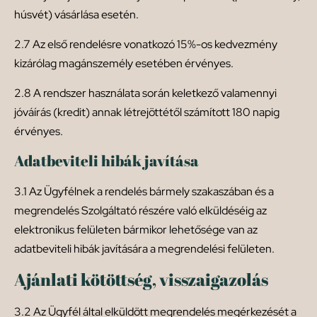
húsvét) vásárlása esetén.
2.7 Az első rendelésre vonatkozó 15%-os kedvezmény
kizárólag magánszemély esetében érvényes.
2.8 A rendszer használata során keletkező valamennyi
jóváírás (kredit) annak létrejöttétől számított 180 napig
érvényes.
Adatbeviteli hibák javítása
3.1 Az Ügyfélnek a rendelés bármely szakaszában és a
megrendelés Szolgáltató részére való elküldéséig az
elektronikus felületen bármikor lehetősége van az
adatbeviteli hibák javítására a megrendelési felületen.
Ajánlati kötöttség, visszaigazolás
3.2 Az Ügyfél által elküldött megrendelés megérkezését a