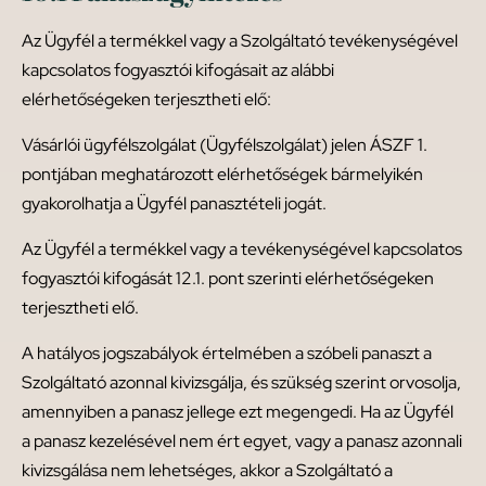
Az Ügyfél a termékkel vagy a Szolgáltató tevékenységével
kapcsolatos fogyasztói kifogásait az alábbi
elérhetőségeken terjesztheti elő:
Vásárlói ügyfélszolgálat (Ügyfélszolgálat) jelen ÁSZF 1.
pontjában meghatározott elérhetőségek bármelyikén
gyakorolhatja a Ügyfél panasztételi jogát.
Az Ügyfél a termékkel vagy a tevékenységével kapcsolatos
fogyasztói kifogását 12.1. pont szerinti elérhetőségeken
terjesztheti elő.
A hatályos jogszabályok értelmében a szóbeli panaszt a
Szolgáltató azonnal kivizsgálja, és szükség szerint orvosolja,
amennyiben a panasz jellege ezt megengedi. Ha az Ügyfél
a panasz kezelésével nem ért egyet, vagy a panasz azonnali
kivizsgálása nem lehetséges, akkor a Szolgáltató a