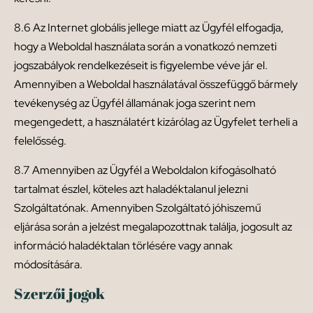
8.6 Az Internet globális jellege miatt az Ügyfél elfogadja,
hogy a Weboldal használata során a vonatkozó nemzeti
jogszabályok rendelkezéseit is figyelembe véve jár el.
Amennyiben a Weboldal használatával összefüggő bármely
tevékenység az Ügyfél államának joga szerint nem
megengedett, a használatért kizárólag az Ügyfelet terheli a
felelősség.
8.7 Amennyiben az Ügyfél a Weboldalon kifogásolható
tartalmat észlel, köteles azt haladéktalanul jelezni
Szolgáltatónak. Amennyiben Szolgáltató jóhiszemű
eljárása során a jelzést megalapozottnak találja, jogosult az
információ haladéktalan törlésére vagy annak
módosítására.
Szerzői jogok