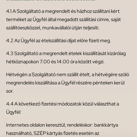
4.1 A Szolgáltató a megrendelt és házhoz szállítani kért
terméket az Ügyfél által megadott szállítási címre, saját
szállítóeszközzel, munkavállalói útján teljesíti.
4.2 Az Ügyfél az ételszállítási díjat előre fizeti meg.
4.3 Szolgáltató a megrendelt ételek kiszállítását kizárólag
hétköznapokon 7.00 és 14.00 óra között végzi.
Hétvégén a Szolgáltató nem szállít ételt, a hétvégére szóló
megrendelés kiszállítása a Ügyfél részére pénteken kerül
sor.
4.4 A következő fizetési módozatok közül választhat a
Ügyfél:
Internetes oldalon keresztül, rendeléskor: bankkártya
használható, SZÉP kártyás fizetés esetén az