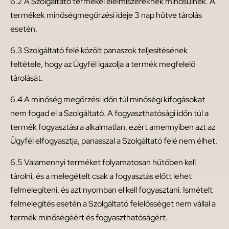
6.2 A Szolgáltató termékei élelmiszereknek minősülnek. A
termékek minőségmegőrzési ideje 3 nap hűtve tárolás
esetén.
6.3 Szolgáltató felé közölt panaszok teljesítésének
feltétele, hogy az Ügyfél igazolja a termék megfelelő
tárolását.
6.4 A minőség megőrzési időn túl minőségi kifogásokat
nem fogad el a Szolgáltató. A fogyaszthatósági időn túl a
termék fogyasztásra alkalmatlan, ezért amennyiben azt az
Ügyfél elfogyasztja, panasszal a Szolgáltató felé nem élhet.
6.5 Valamennyi terméket folyamatosan hűtőben kell
tárolni, és a melegételt csak a fogyasztás előtt lehet
felmelegíteni, és azt nyomban el kell fogyasztani. Ismételt
felmelegítés esetén a Szolgáltató felelősséget nem vállal a
termék minőségéért és fogyaszthatóságért.