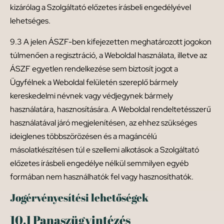
kizárólag a Szolgáltató előzetes írásbeli engedélyével
lehetséges.
9.3 A jelen ÁSZF-ben kifejezetten meghatározott jogokon
túlmenően a regisztráció, a Weboldal használata, illetve az
ÁSZF egyetlen rendelkezése sem biztosít jogot a
Ügyfélnek a Weboldal felületén szereplő bármely
kereskedelmi névnek vagy védjegynek bármely
használatára, hasznosítására. A Weboldal rendeltetésszerű
használatával járó megjelenítésen, az ehhez szükséges
ideiglenes többszörözésen és a magáncélú
másolatkészítésen túl e szellemi alkotások a Szolgáltató
előzetes írásbeli engedélye nélkül semmilyen egyéb
formában nem használhatók fel vagy hasznosíthatók.
Jogérvényesítési lehetőségek
10.1 Panaszügyintézés