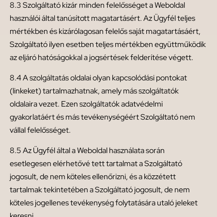
8.3 Szolgáltató kizár minden felelősséget a Weboldal
használói által tanúsított magatartásért. Az Ügyfél teljes
mértékben és kizárólagosan felelős saját magatartásáért,
Szolgáltató ilyen esetben teljes mértékben együttműködik
az eljáró hatóságokkal a jogsértések felderítése végett.
8.4 A szolgáltatás oldalai olyan kapcsolódási pontokat
(linkeket) tartalmazhatnak, amely más szolgáltatók
oldalaira vezet. Ezen szolgáltatók adatvédelmi
gyakorlatáért és más tevékenységéért Szolgáltató nem
vállal felelősséget.
8.5 Az Ügyfél által a Weboldal használata során
esetlegesen elérhetővé tett tartalmat a Szolgáltató
jogosult, de nem köteles ellenőrizni, és a közzétett
tartalmak tekintetében a Szolgáltató jogosult, de nem
köteles jogellenes tevékenység folytatására utaló jeleket
keresni.