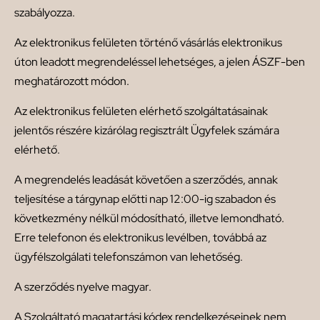
szabályozza.
Az elektronikus felületen történő vásárlás elektronikus
úton leadott megrendeléssel lehetséges, a jelen ÁSZF-ben
meghatározott módon.
Az elektronikus felületen elérhető szolgáltatásainak
jelentős részére kizárólag regisztrált Ügyfelek számára
elérhető.
A megrendelés leadását követően a szerződés, annak
teljesítése a tárgynap előtti nap 12:00-ig szabadon és
következmény nélkül módosítható, illetve lemondható.
Erre telefonon és elektronikus levélben, továbbá az
ügyfélszolgálati telefonszámon van lehetőség.
A szerződés nyelve magyar.
A Szolgáltató magatartási kódex rendelkezéseinek nem