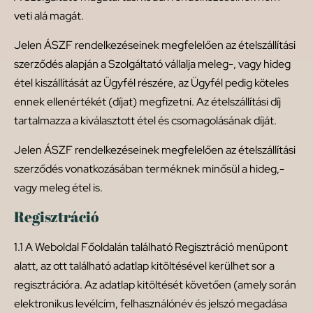
veti alá magát.
Jelen ÁSZF rendelkezéseinek megfelelően az ételszállítási
szerződés alapján a Szolgáltató vállalja meleg-, vagy hideg
étel kiszállítását az Ügyfél részére, az Ügyfél pedig köteles
ennek ellenértékét (díjat) megfizetni. Az ételszállítási díj
tartalmazza a kiválasztott étel és csomagolásának díját.
Jelen ÁSZF rendelkezéseinek megfelelően az ételszállítási
szerződés vonatkozásában terméknek minősül a hideg,-
vagy meleg étel is.
Regisztráció
1.1 A Weboldal Főoldalán található Regisztráció menüpont
alatt, az ott található adatlap kitöltésével kerülhet sor a
regisztrációra. Az adatlap kitöltését követően (amely során
elektronikus levélcím, felhasználónév és jelszó megadása