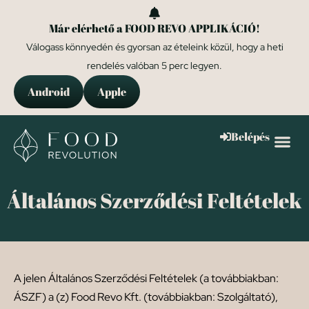
Már elérhető a FOOD REVO APPLIKÁCIÓ!
Válogass könnyedén és gyorsan az ételeink közül, hogy a heti
rendelés valóban 5 perc legyen.
Android
Apple
Belépés
Általános Szerződési Feltételek
A jelen Általános Szerződési Feltételek (a továbbiakban:
ÁSZF) a (z) Food Revo Kft. (továbbiakban: Szolgáltató),