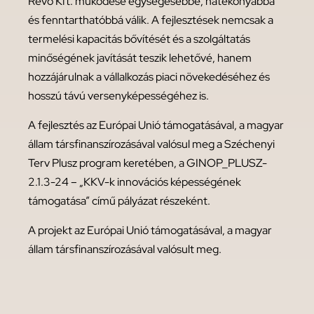
Revo Kft. működése egységesebbé, hatékonyabbá
és fenntarthatóbbá válik. A fejlesztések nemcsak a
termelési kapacitás bővítését és a szolgáltatás
minőségének javítását teszik lehetővé, hanem
hozzájárulnak a vállalkozás piaci növekedéséhez és
hosszú távú versenyképességéhez is.
A fejlesztés az Európai Unió támogatásával, a magyar
állam társfinanszírozásával valósul meg a Széchenyi
Terv Plusz program keretében, a GINOP_PLUSZ-
2.1.3-24 – „KKV-k innovációs képességének
támogatása” című pályázat részeként.
A projekt az Európai Unió támogatásával, a magyar
állam társfinanszírozásával valósult meg.