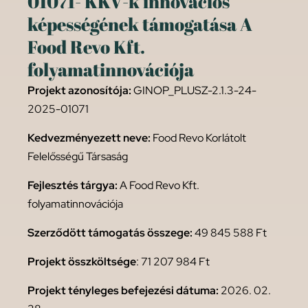
01071- KKV-k innovációs
képességének támogatása A
Food Revo Kft.
folyamatinnovációja
Projekt azonosítója:
GINOP_PLUSZ-2.1.3-24-
2025-01071
Kedvezményezett neve:
Food Revo Korlátolt
Felelősségű Társaság
Fejlesztés tárgya:
A Food Revo Kft.
folyamatinnovációja
Szerződött támogatás összege:
49 845 588 Ft
Projekt összköltsége
: 71 207 984 Ft
Projekt tényleges befejezési dátuma:
2026. 02.