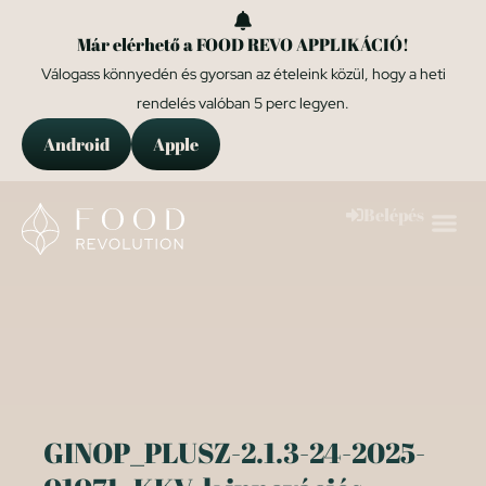
Már elérhető a FOOD REVO APPLIKÁCIÓ!
Válogass könnyedén és gyorsan az ételeink közül, hogy a heti
rendelés valóban 5 perc legyen.
Android
Apple
Belépés
GINOP_PLUSZ-2.1.3-24-2025-